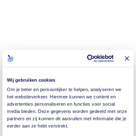
Wij gebruiken cookies
Om je beter en persoonlijker te helpen, analyseren we
het websiteverkeer. Hiermee kunnen we content en
advertenties personaliseren en functies voor social
media bieden. Deze gegevens worden gedeeld met onze
partners en zij kunnen dit aanvullen met informatie die je
eerder aan ze hebt verstrekt.
Application error: a
client
-side exception has occurred while loading