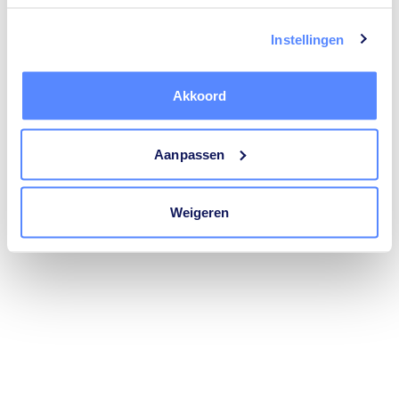
trustoo.nl
(see the
browser console
for more information).
Instellingen
Akkoord
Aanpassen
Weigeren