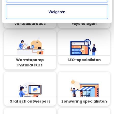
Weigeren
Vertaalbureaus
Psychologen
Warmtepomp
SEO-specialisten
installateurs
Grafisch ontwerpers
Zonwering specialisten