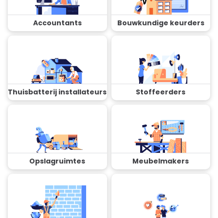
Accountants
Bouwkundige keurders
Thuisbatterij installateurs
Stoffeerders
Opslagruimtes
Meubelmakers