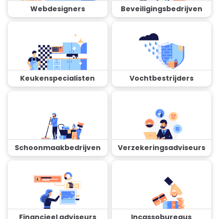
Webdesigners
Beveiligingsbedrijven
Keukenspecialisten
Vochtbestrijders
Schoonmaakbedrijven
Verzekeringsadviseurs
Financieel adviseurs
Incassobureaus