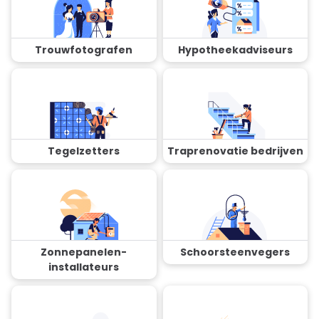
Trouwfotografen
Hypotheekadviseurs
Tegelzetters
Traprenovatie bedrijven
Zonnepanelen-
Schoorsteenvegers
installateurs