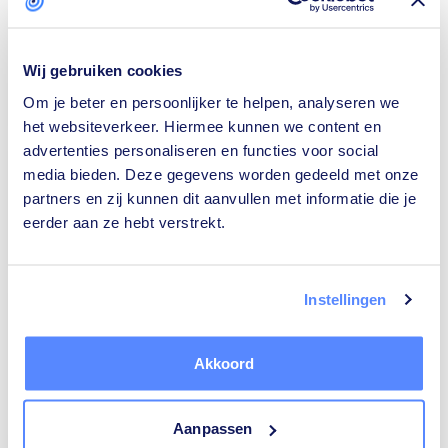
Wij gebruiken cookies
Om je beter en persoonlijker te helpen, analyseren we
Isolatiebedrijven
Rijscholen
het websiteverkeer. Hiermee kunnen we content en
advertenties personaliseren en functies voor social
media bieden. Deze gegevens worden gedeeld met onze
partners en zij kunnen dit aanvullen met informatie die je
eerder aan ze hebt verstrekt.
Ongediertebestrijders
Architecten
Instellingen
Akkoord
Relatietherapeuten
Tekstschrijvers
Aanpassen