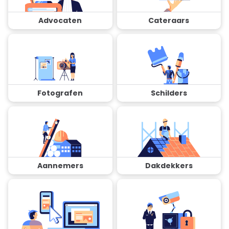
Advocaten
Cateraars
Fotografen
Schilders
Aannemers
Dakdekkers