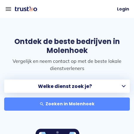
menu
Login
Ontdek de beste bedrijven in
Molenhoek
Vergelijk en neem contact op met de beste lokale
dienstverleners
Zoeken in Molenhoek
search