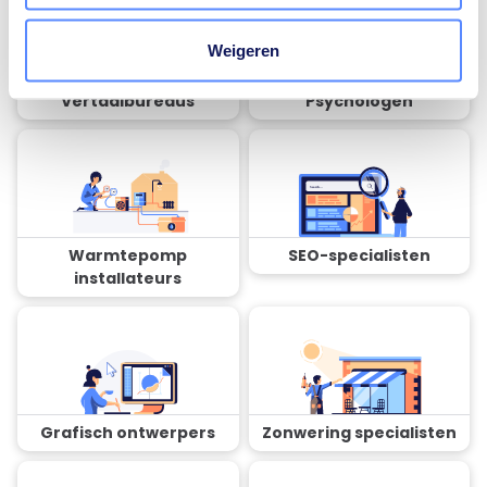
Weigeren
Vertaalbureaus
Psychologen
Warmtepomp
SEO-specialisten
installateurs
Grafisch ontwerpers
Zonwering specialisten