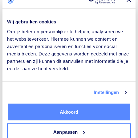
Wij gebruiken cookies
Om je beter en persoonlijker te helpen, analyseren we
Isolatiebedrijven
Rijscholen
het websiteverkeer. Hiermee kunnen we content en
advertenties personaliseren en functies voor social
media bieden. Deze gegevens worden gedeeld met onze
partners en zij kunnen dit aanvullen met informatie die je
eerder aan ze hebt verstrekt.
Ongediertebestrijders
Architecten
Instellingen
Akkoord
Relatietherapeuten
Tekstschrijvers
Aanpassen