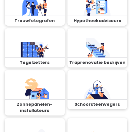
Trouwfotografen
Hypotheekadviseurs
Tegelzetters
Traprenovatie bedrijven
Zonnepanelen-
Schoorsteenvegers
installateurs