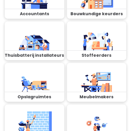
Accountants
Bouwkundige keurders
Thuisbatterij installateurs
Stoffeerders
Opslagruimtes
Meubelmakers