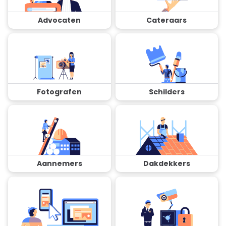
Advocaten
Cateraars
Fotografen
Schilders
Aannemers
Dakdekkers