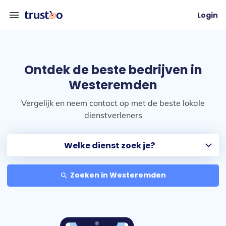
menu
Login
Ontdek de beste bedrijven in
Westeremden
Vergelijk en neem contact op met de beste lokale
dienstverleners
Zoeken in Westeremden
search