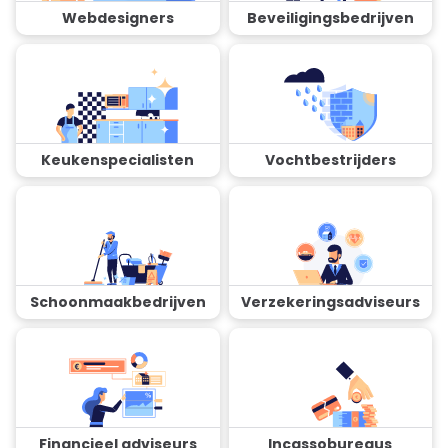
Webdesigners
Beveiligingsbedrijven
Keukenspecialisten
Vochtbestrijders
Schoonmaakbedrijven
Verzekeringsadviseurs
Financieel adviseurs
Incassobureaus