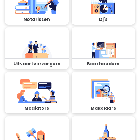
Notarissen
Dj's
Uitvaartverzorgers
Boekhouders
Mediators
Makelaars