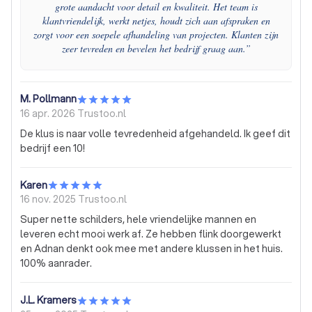
grote aandacht voor detail en kwaliteit. Het team is
klantvriendelijk, werkt netjes, houdt zich aan afspraken en
zorgt voor een soepele afhandeling van projecten. Klanten zijn
zeer tevreden en bevelen het bedrijf graag aan.
”
M. Pollmann
16 apr. 2026
Trustoo.nl
De klus is naar volle tevredenheid afgehandeld. Ik geef dit
bedrijf een 10!
Karen
16 nov. 2025
Trustoo.nl
Super nette schilders, hele vriendelijke mannen en
leveren echt mooi werk af. Ze hebben flink doorgewerkt
en Adnan denkt ook mee met andere klussen in het huis.
100% aanrader.
J.L. Kramers