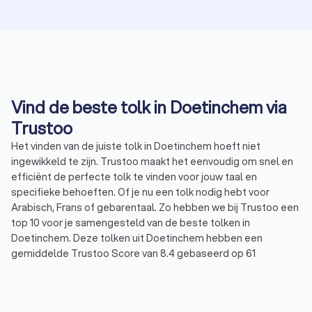
Vind de beste tolk in Doetinchem via
Trustoo
Het vinden van de juiste tolk in Doetinchem hoeft niet
ingewikkeld te zijn. Trustoo maakt het eenvoudig om snel en
efficiënt de perfecte tolk te vinden voor jouw taal en
specifieke behoeften. Of je nu een tolk nodig hebt voor
Arabisch, Frans of gebarentaal. Zo hebben we bij Trustoo een
top 10 voor je samengesteld van de beste tolken in
Doetinchem. Deze tolken uit Doetinchem hebben een
gemiddelde Trustoo Score van 8.4 gebaseerd op 61
beoordelingen van eerdere klanten.
Via Trustoo kan je gemakkelijk en kosteloos vier offertes
aanvragen bij verschillende tolken in Doetinchem. Door