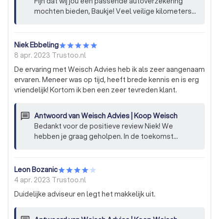
Fijn dat wij jou een passende autoverzekering
mochten bieden, Baukje! Veel veilige kilometers
gewenst.
Niek Ebbeling
8 apr. 2023
Trustoo.nl
De ervaring met Weisch Advies heb ik als zeer aangenaam
ervaren. Meneer was op tijd, heeft brede kennis en is erg
vriendelijk! Kortom ik ben een zeer tevreden klant.
Antwoord van
Weisch Advies | Koop Weisch
Bedankt voor de positieve review Niek! We
hebben je graag geholpen. In de toekomst
helpen we je graag opnieuw.
Leon Bozanic
4 apr. 2023
Trustoo.nl
Duidelijke adviseur en legt het makkelijk uit.