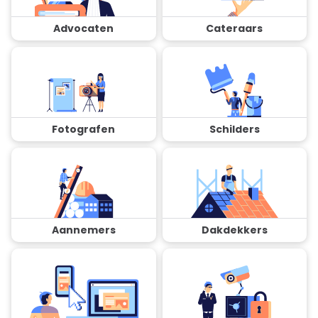
Advocaten
Cateraars
Fotografen
Schilders
Aannemers
Dakdekkers