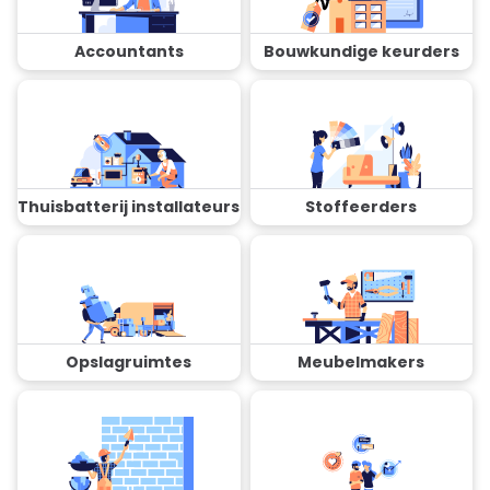
Accountants
Bouwkundige keurders
Thuisbatterij installateurs
Stoffeerders
Opslagruimtes
Meubelmakers