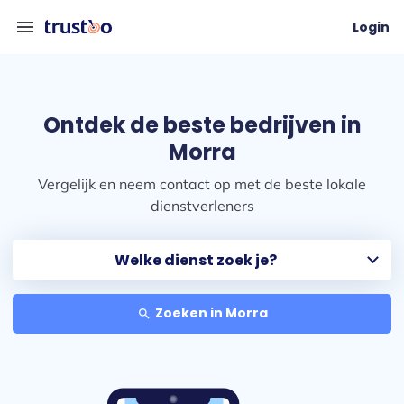
menu
Login
Ontdek de beste bedrijven in
Morra
Vergelijk en neem contact op met de beste lokale
dienstverleners
Zoeken in Morra
search