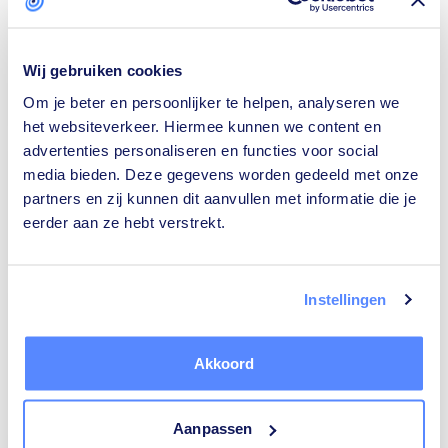
Wij gebruiken cookies
Om je beter en persoonlijker te helpen, analyseren we
Isolatiebedrijven
Rijscholen
het websiteverkeer. Hiermee kunnen we content en
advertenties personaliseren en functies voor social
media bieden. Deze gegevens worden gedeeld met onze
partners en zij kunnen dit aanvullen met informatie die je
eerder aan ze hebt verstrekt.
Ongediertebestrijders
Architecten
Instellingen
Akkoord
Relatietherapeuten
Tekstschrijvers
Aanpassen