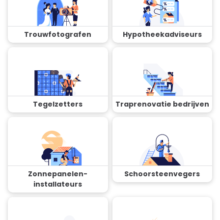
Trouwfotografen
Hypotheekadviseurs
Tegelzetters
Traprenovatie bedrijven
Zonnepanelen-
Schoorsteenvegers
installateurs