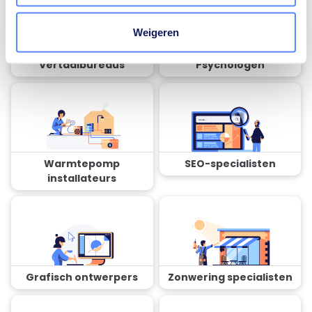
Weigeren
Vertaalbureaus
Psychologen
Warmtepomp
SEO-specialisten
installateurs
Grafisch ontwerpers
Zonwering specialisten