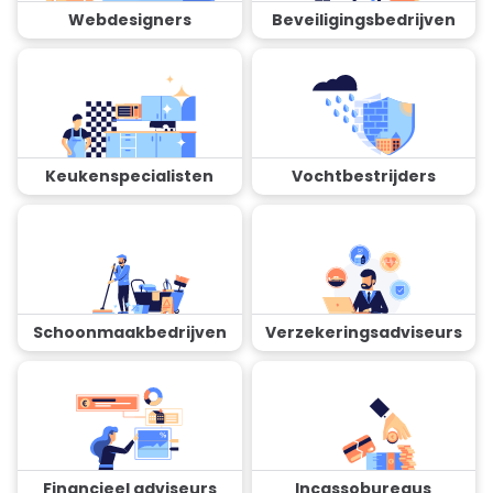
Webdesigners
Beveiligingsbedrijven
Keukenspecialisten
Vochtbestrijders
Schoonmaakbedrijven
Verzekeringsadviseurs
Financieel adviseurs
Incassobureaus