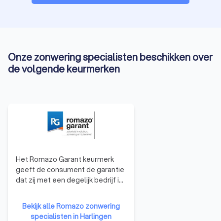
Onze zonwering specialisten beschikken over
de volgende keurmerken
Het Romazo Garant keurmerk
geeft de consument de garantie
dat zij met een degelijk bedrijf in
zee gaan met goed opgeleid
deskundig personeel. De leden
Bekijk alle Romazo zonwering
van Romazo Professionals
specialisten in Harlingen