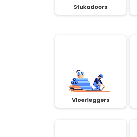
Stukadoors
Vloerleggers