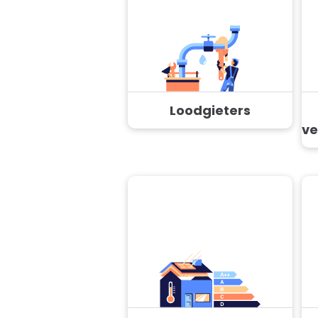
Loodgieters
ve