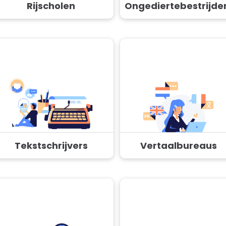
Rijscholen
Ongediertebestrijde
Tekstschrijvers
Vertaalbureaus