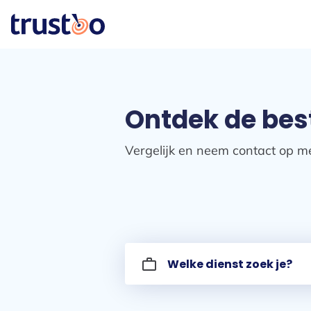
Ontdek de bes
Vergelijk en neem contact op me
work_outline