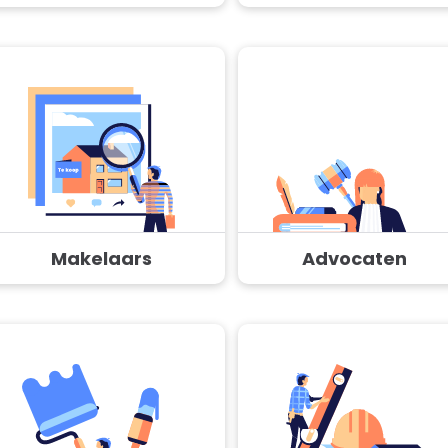
Makelaars
Advocaten