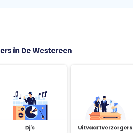
ners in De Westereen
Dj's
Uitvaartverzorgers