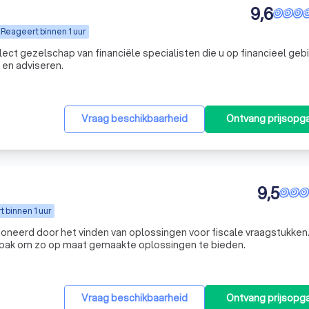
9,6
Reageert binnen 1 uur
lschap van financiële specialisten die u op financieel gebied
 en adviseren.
Vraag beschikbaarheid
Ontvang prijsopg
9,5
 binnen 1 uur
ssioneerd door het vinden van oplossingen voor fiscale vraagstukken.
anpak om zo op maat gemaakte oplossingen te bieden.
Vraag beschikbaarheid
Ontvang prijsopg