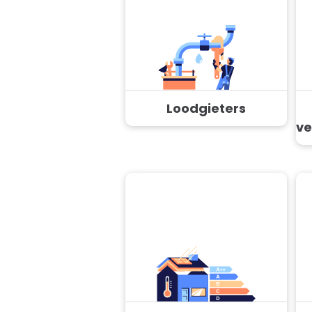
Loodgieters
ve