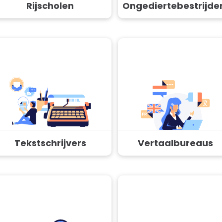
Rijscholen
Ongediertebestrijde
Tekstschrijvers
Vertaalbureaus