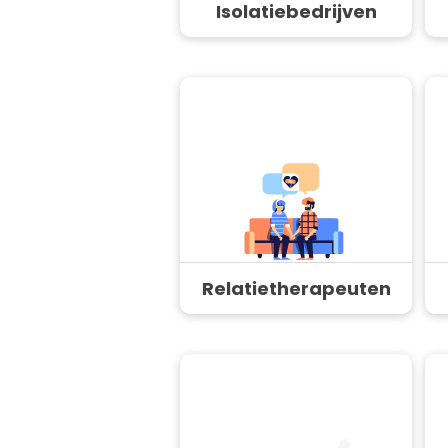
Isolatiebedrijven
Relatietherapeuten