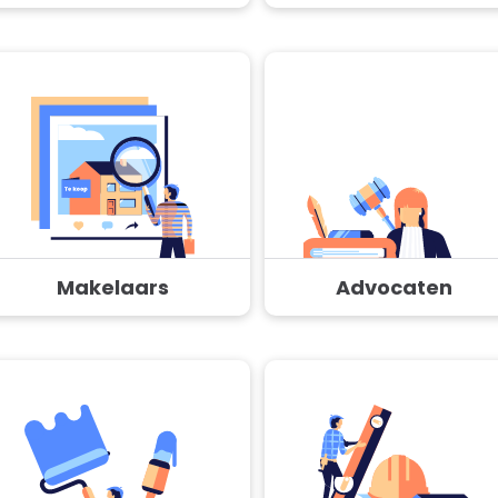
Makelaars
Advocaten