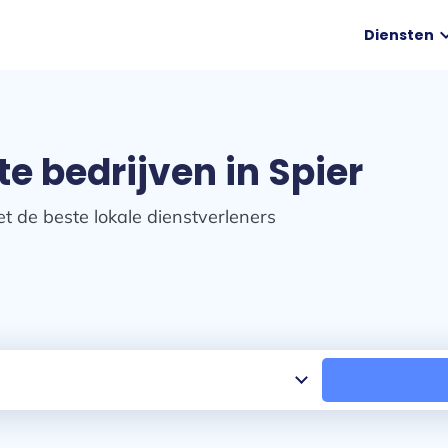
expand
Diensten
e bedrijven in Spier
t de beste lokale dienstverleners