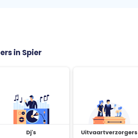
ers in Spier
Dj's
Uitvaartverzorgers