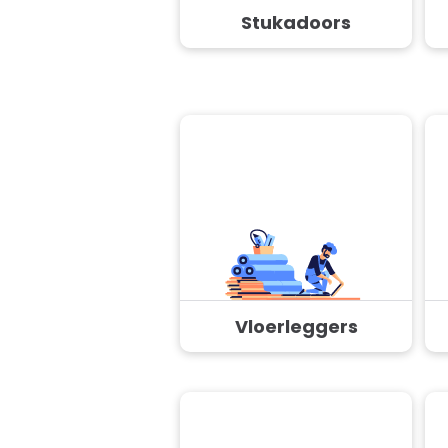
Stukadoors
Vloerleggers