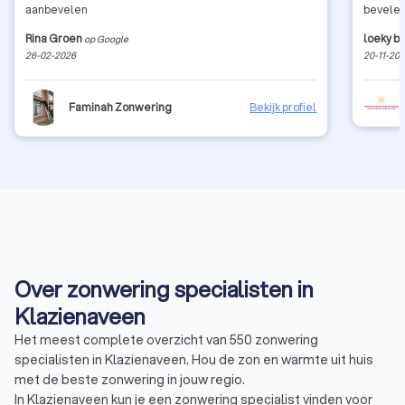
aanbevelen
bevelen
Rina Groen
loeky b
op Google
26-02-2026
20-11-20
Faminah Zonwering
Bekijk profiel
Over zonwering specialisten in
Klazienaveen
Het meest complete overzicht van 550 zonwering
specialisten in Klazienaveen. Hou de zon en warmte uit huis
met de beste zonwering in jouw regio.
In Klazienaveen kun je een zonwering specialist vinden voor