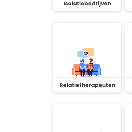
Isolatiebedrijven
Relatietherapeuten