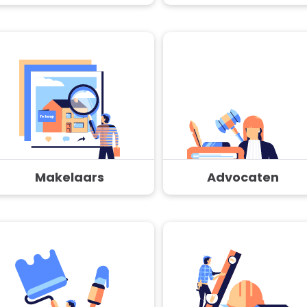
Makelaars
Advocaten