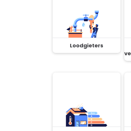
Loodgieters
ve