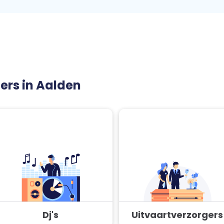
ners in Aalden
Dj's
Uitvaartverzorgers