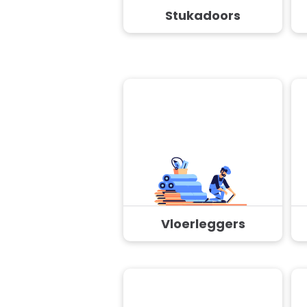
Stukadoors
Vloerleggers