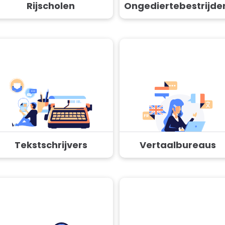
Rijscholen
Ongediertebestrijde
Tekstschrijvers
Vertaalbureaus