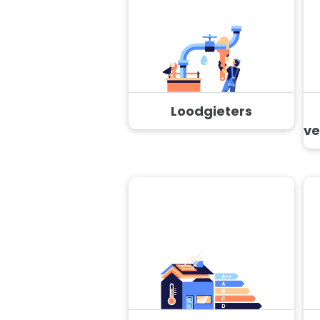
Loodgieters
ve