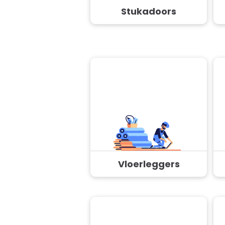
Stukadoors
Vloerleggers