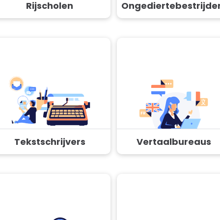
Rijscholen
Ongediertebestrijde
Tekstschrijvers
Vertaalbureaus