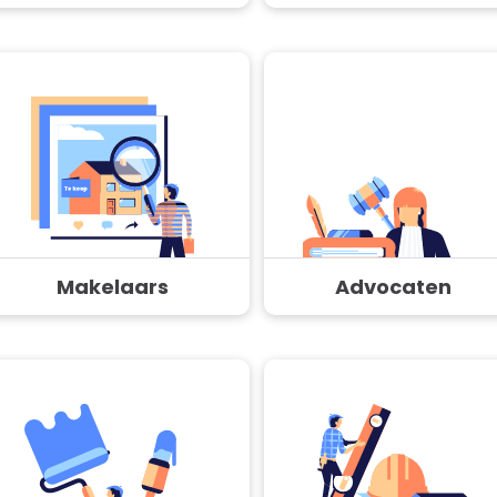
Makelaars
Advocaten