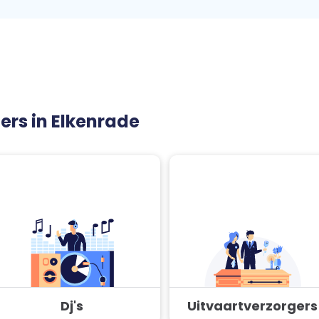
ners in Elkenrade
Dj's
Uitvaartverzorgers