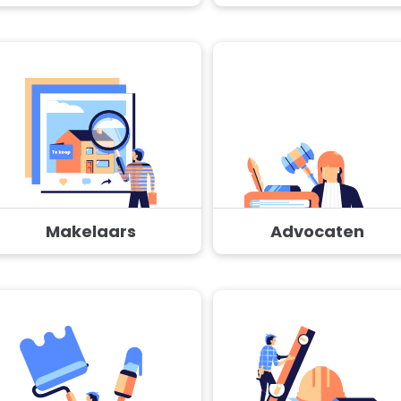
Makelaars
Advocaten