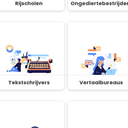
Rijscholen
Ongediertebestrijde
Tekstschrijvers
Vertaalbureaus