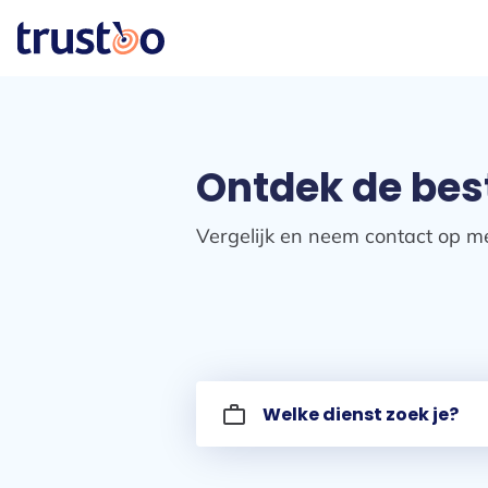
Ontdek de bes
Vergelijk en neem contact op me
work_outline