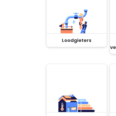
Loodgieters
ve