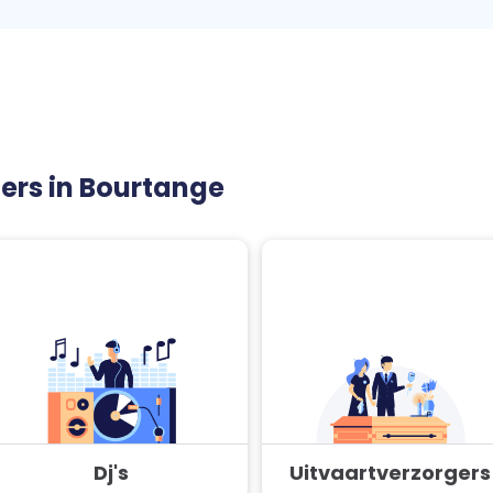
ners in Bourtange
Dj's
Uitvaartverzorgers