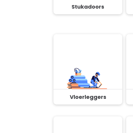
Stukadoors
Vloerleggers